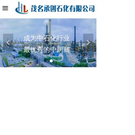
首页
끀
关于我们
产品展示
成为中石化行业
넳
넲
回收项目
最优秀的中间商
联系我们